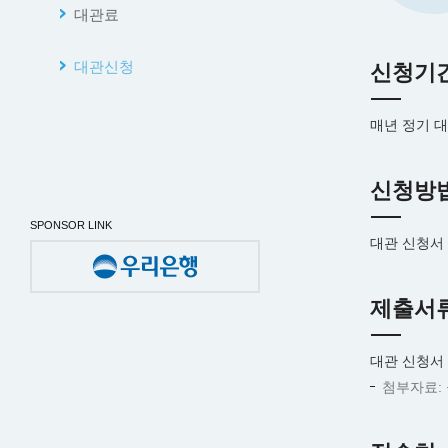
대관료
대관신청
신청기
매년 정기 대
신청방
SPONSOR LINK
대관 신청서
제출서
대관 신청서 
첨부자료: 