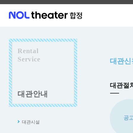
Rental
Service
대관신
대관절
대관안내
공
대관시설